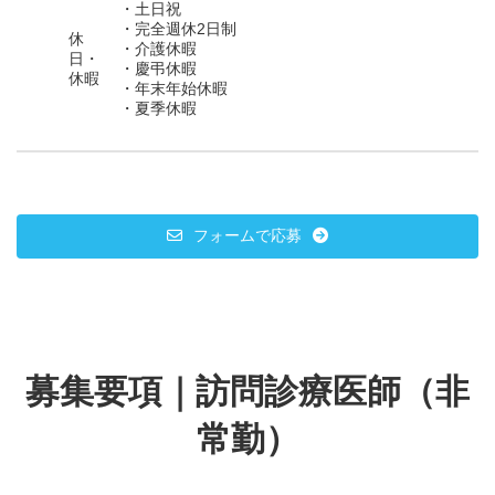
・土日祝
・完全週休2日制
休
・介護休暇
日・
・慶弔休暇
休暇
・年末年始休暇
・夏季休暇
フォームで応募
募集要項｜訪問診療医師（非
常勤）