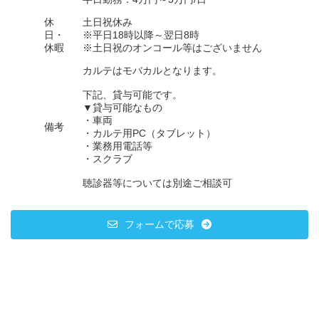
休
土日祝休み
日・
※平日18時以降～翌日8時
休暇
※土日祝のオンコール等はございません
カルテはモバカルとなります。
下記、貸与可能です。
▼貸与可能なもの
・車両
備考
・カルテ用PC（タブレット）
・業務用電話等
・スクラブ
聴診器等については別途ご相談可
フォームで応募