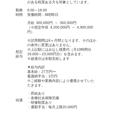
がある程度ある方を対象としています。
勤務
9:00～18:00
時間
実働時間：8時間/日
月給 300,000円 ～ 350,000円
（※想定年収 4,200,000円 ～ 4,900,000
円）
※試用期間は6ヶ月間となります。そのほか
の条件に変更はありません。
※上記額にはみなし残業代（月10時間分
想定
19,000～23,000円分）を含みます。
給与
※超過分は全額支給します
▼給与内訳
基本給：27万円〜
看護師手当：3万円
※ご経験や業務内容により優遇させていた
だきます。
・昇給あり
・各種社会保険完備
待遇
・研修制度あり
・通勤手当：毎月上限20,000円